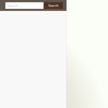
Search