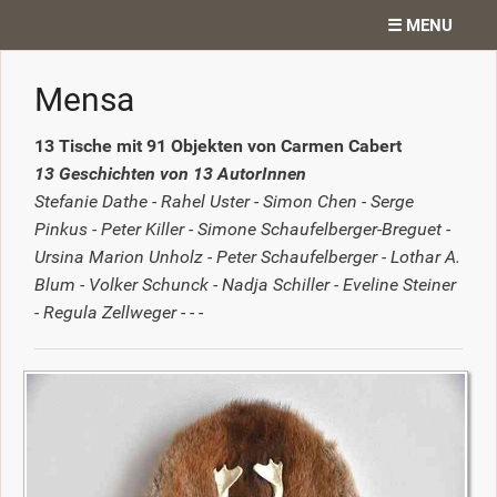
☰ MENU
Home
Mensa
Projekte
13 Tische mit 91 Objekten von Carmen Cabert
13 Geschichten von 13 AutorInnen
Ateliergedanken
Stefanie Dathe - Rahel Uster - Simon Chen - Serge
Pinkus - Peter Killer - Simone Schaufelberger-Breguet -
Texte
Ursina Marion Unholz - Peter Schaufelberger - Lothar A.
Blum - Volker Schunck - Nadja Schiller - Eveline Steiner
Diverses
- Regula Zellweger - - -
Kontakt
Search