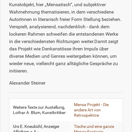
Kunstobjekt, hier „Mensatisch“, und subjektiver
Wahrnehmung thematisieren, in dem verschiedene
AutorInnen in literarisch freier Form Stellung beziehen.
Verspielt, analysierend, nachdenklich - dank dem
lockeren Rahmen schweifen die entstandenen Werke
in die verschiedensten Richtungen weiter.Damit zeigt
das Projekt wie Denkanstösse ihren Impuls über
diverse Medien und Genres weitergeben können, um
wieder neue, vielleicht ganz alltägliche Gespräche zu
initiieren.
Alexander Steiner
Mensa Projekt - Die
Weitere Texte zur Austellung,
andere Art von
Lothar A. Blum, Kunstkritiker:
Retrospektive
Urs E. Kneubühl, Anzeiger
Tische und eine ganze
Affoltern a.A.:
Menge Fantasie