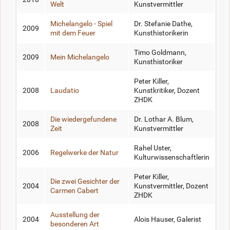
Welt
Kunstvermittler
Michelangelo - Spiel
Dr. Stefanie Dathe,
2009
mit dem Feuer
Kunsthistorikerin
Timo Goldmann,
2009
Mein Michelangelo
Kunsthistoriker
Peter Killer,
2008
Laudatio
Kunstkritiker, Dozent
ZHDK
Die wiedergefundene
Dr. Lothar A. Blum,
2008
Zeit
Kunstvermittler
Rahel Uster,
2006
Regelwerke der Natur
Kulturwissenschaftlerin
Peter Killer,
Die zwei Gesichter der
2004
Kunstvermittler, Dozent
Carmen Cabert
ZHDK
Ausstellung der
2004
Alois Hauser, Galerist
besonderen Art