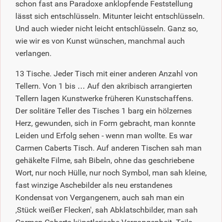
schon fast ans Paradoxe anklopfende Feststellung
lässt sich entschlüsseln. Mitunter leicht entschlüsseln.
Und auch wieder nicht leicht entschlüsseln. Ganz so,
wie wir es von Kunst wünschen, manchmal auch
verlangen.
13 Tische. Jeder Tisch mit einer anderen Anzahl von
Tellern. Von 1 bis … Auf den akribisch arrangierten
Tellern lagen Kunstwerke früheren Kunstschaffens.
Der solitäre Teller des Tisches 1 barg ein hölzernes
Herz, gewunden, sich in Form gebracht, man konnte
Leiden und Erfolg sehen - wenn man wollte. Es war
Carmen Caberts Tisch. Auf anderen Tischen sah man
gehäkelte Filme, sah Bibeln, ohne das geschriebene
Wort, nur noch Hülle, nur noch Symbol, man sah kleine,
fast winzige Aschebilder als neu erstandenes
Kondensat von Vergangenem, auch sah man ein
‚Stück weißer Flecken', sah Abklatschbilder, man sah