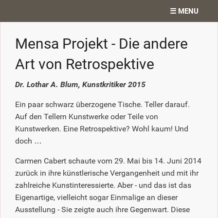
☰ MENU
Home
Mensa Projekt - Die andere
Projekte
Art von Retrospektive
Ateliergedanken
Dr. Lothar A. Blum, Kunstkritiker 2015
Texte
Ein paar schwarz überzogene Tische. Teller darauf.
Auf den Tellern Kunstwerke oder Teile von
Diverses
Kunstwerken. Eine Retrospektive? Wohl kaum! Und
doch …
Kontakt
Carmen Cabert schaute vom 29. Mai bis 14. Juni 2014
zurück in ihre künstlerische Vergangenheit und mit ihr
Search
zahlreiche Kunstinteressierte. Aber - und das ist das
Eigenartige, vielleicht sogar Einmalige an dieser
Ausstellung - Sie zeigte auch ihre Gegenwart. Diese