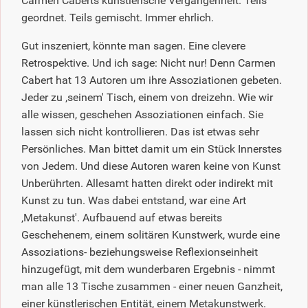
Carmen Caberts künstlerische Vergangenheit. Teils
geordnet. Teils gemischt. Immer ehrlich.
Gut inszeniert, könnte man sagen. Eine clevere
Retrospektive. Und ich sage: Nicht nur! Denn Carmen
Cabert hat 13 Autoren um ihre Assoziationen gebeten.
Jeder zu ‚seinem' Tisch, einem von dreizehn. Wie wir
alle wissen, geschehen Assoziationen einfach. Sie
lassen sich nicht kontrollieren. Das ist etwas sehr
Persönliches. Man bittet damit um ein Stück Innerstes
von Jedem. Und diese Autoren waren keine von Kunst
Unberührten. Allesamt hatten direkt oder indirekt mit
Kunst zu tun. Was dabei entstand, war eine Art
‚Metakunst'. Aufbauend auf etwas bereits
Geschehenem, einem solitären Kunstwerk, wurde eine
Assoziations- beziehungsweise Reflexionseinheit
hinzugefügt, mit dem wunderbaren Ergebnis - nimmt
man alle 13 Tische zusammen - einer neuen Ganzheit,
einer künstlerischen Entität, einem Metakunstwerk.