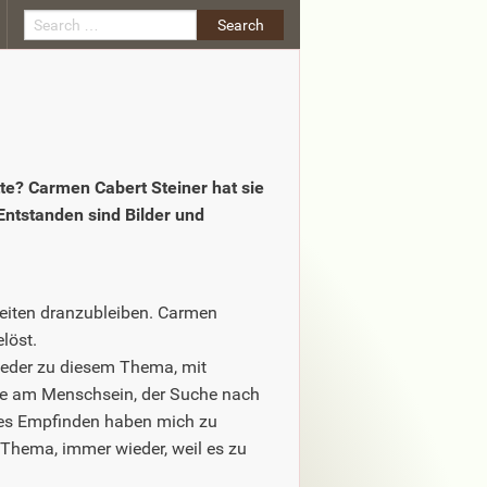
Search
te? Carmen Cabert Steiner hat sie
Entstanden sind Bilder und
Seiten dranzubleiben. Carmen
löst.
 wieder zu diesem Thema, mit
se am Menschsein, der Suche nach
les Empfinden haben mich zu
 Thema, immer wieder, weil es zu