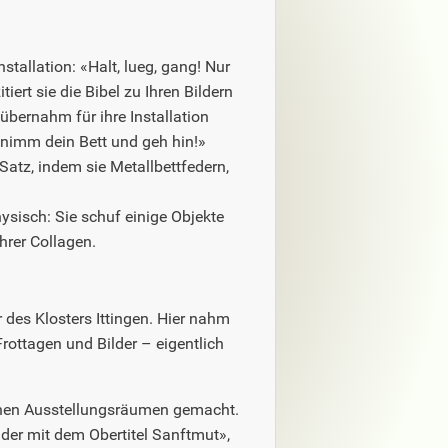
stallation: «Halt, lueg, gang! Nur
tiert sie die Bibel zu Ihren Bildern
übernahm für ihre Installation
d nimm dein Bett und geh hin!»
Satz, indem sie Metallbettfedern,
hysisch: Sie schuf einige Objekte
hrer Collagen.
des Klosters Ittingen. Hier nahm
Frottagen und Bilder – eigentlich
denen Ausstellungsräumen gemacht.
lder mit dem Obertitel Sanftmut»,