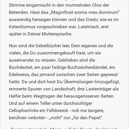
Stimme eingemischt in den murmelnden Chor der
Betenden. Hast das „Magnificat anima mea dominum“
auswendig hersagen können und das Credo, wie es im
Katechismus vorgeschrieben war. Lateinisch, erst
später in Deiner Muttersprache.
Nun sind die Gebetbücher leer, Dein eigenes und die
vielen, die Du zusammengekauft hast, um sie
auseinander zu reissen. Geblieben sind die
Buchdeckel, ein paar farbige Buchzeichenbändel, ein
Edelweiss, das jemand zwischen zwei Seiten gepresst
hatte. Da und dort hast Du Übermalungen hinzugefügt,
erinnerte Spuren von Landschaft, drei Lastenträger als
Helfer beim Wegtragen der herausgerissenen Seiten.
Und auf einem Teller unter durchsichtiger
Cellophanfolie ein Felldreieck - noli me tangere,
berühren verboten - „nicht“ nur „für den Papst“.