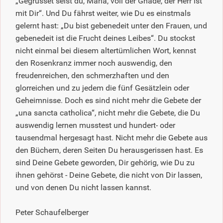
„Gegrüsset seist du, Maria, voll der Gnade, der Herr ist
mit Dir“. Und Du fährst weiter, wie Du es einstmals
gelernt hast: „Du bist gebenedeit unter den Frauen, und
gebenedeit ist die Frucht deines Leibes“. Du stockst
nicht einmal bei diesem altertümlichen Wort, kennst
den Rosenkranz immer noch auswendig, den
freudenreichen, den schmerzhaften und den
glorreichen und zu jedem die fünf Gesätzlein oder
Geheimnisse. Doch es sind nicht mehr die Gebete der
„una sancta catholica“, nicht mehr die Gebete, die Du
auswendig lernen musstest und hundert- oder
tausendmal hergesagt hast. Nicht mehr die Gebete aus
den Büchern, deren Seiten Du herausgerissen hast. Es
sind Deine Gebete geworden, Dir gehörig, wie Du zu
ihnen gehörst - Deine Gebete, die nicht von Dir lassen,
und von denen Du nicht lassen kannst.
Peter Schaufelberger